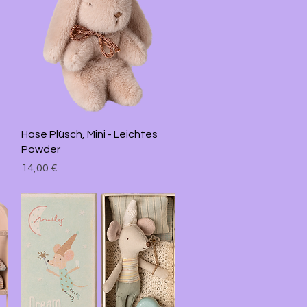
Schnellansicht
Hase Plüsch, Mini - Leichtes
Powder
Preis
14,00 €