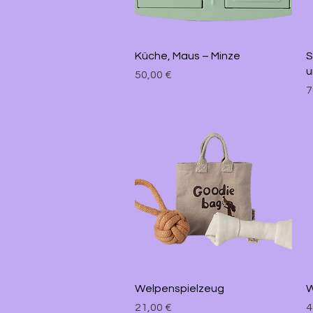
Schnellansicht
Küche, Maus – Minze
S
u
Preis
50,00 €
P
7
Schnellansicht
Welpenspielzeug
W
Preis
P
21,00 €
4