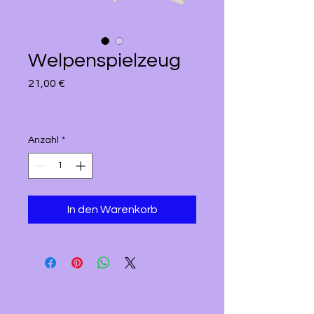
Welpenspielzeug
Preis
21,00 €
Anzahl
*
In den Warenkorb