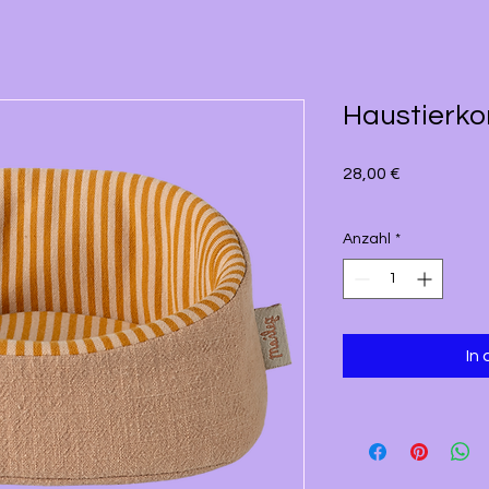
Haustierko
Preis
28,00 €
Anzahl
*
In