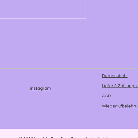
Datenschutz
Liefer & Zahlung
instagram
AGB
Wiederrufbelehr