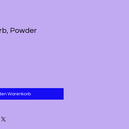
rb, Powder
 den Warenkorb