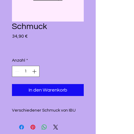
Schmuck
Preis
34,90 €
Anzahl
*
In den Warenkorb
Verschiedener Schmuck von IBU