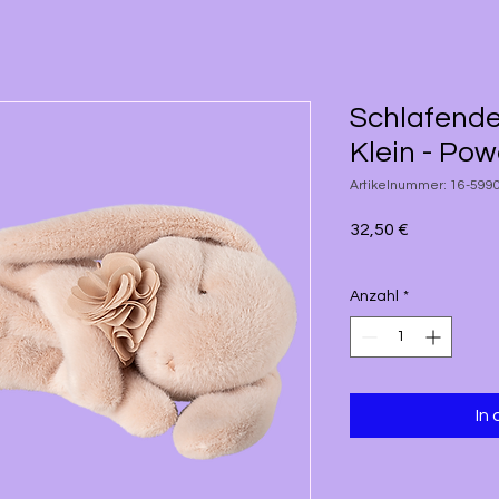
Schlafende
Klein - Po
Artikelnummer: 16-599
Preis
32,50 €
Anzahl
*
In