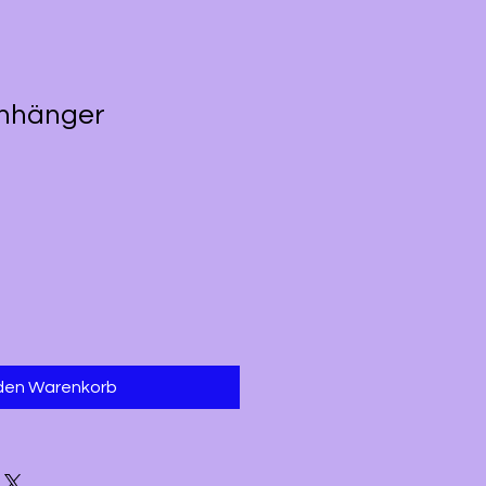
anhänger
 den Warenkorb