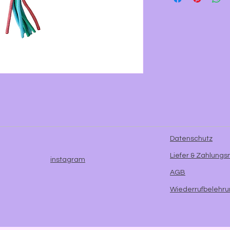
Datenschutz
Liefer & Zahlung
instagram
AGB
Wiederrufbelehr